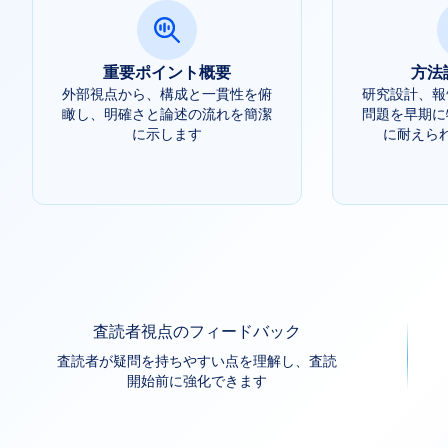
重要ポイント概要
方法
外部視点から、構成と一貫性を俯
研究設計、報
瞰し、明確さと論述の流れを簡潔
問題を早期に
に示します
に耐えら
査読者視点のフィードバック
査読者が疑問を持ちやすい点を理解し、査読
開始前に強化できます