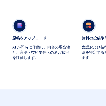
原稿をアップロード
無料の投稿準
AI が即時に作動し、内容の妥当性
言語および技
と、言語・技術要件への適合状況
題を特定する
を評価します。
ます。