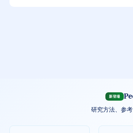
P
新登場
研究方法、参考