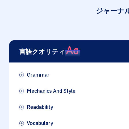
ジャーナ
言語クオリティ
Grammar
Plus
Mechanics And Style
Plus
Readability
Plus
Vocabulary
Plus