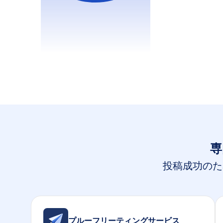
専
投稿成功のた
プルーフリーティングサービス