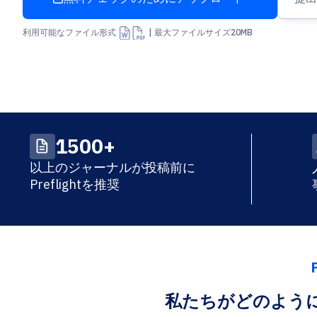
Arrow Up From Bracket
利用可能なファイル形式
| 最大ファイルサイズ20MB
1500+
以上のジャーナルが投稿前に
Preflightを推奨
私たちがどのよう